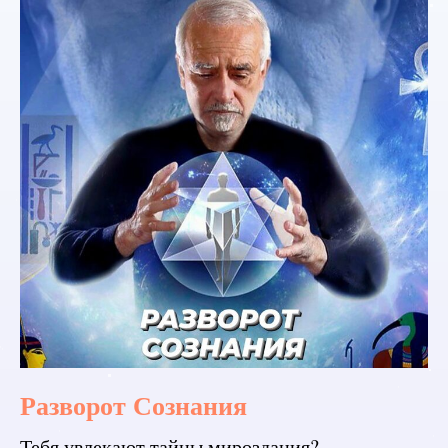
Разворот Сознания
Тебя увлекают тайны мироздания?